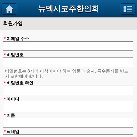
뉴멕시코주한인회
회원가입
*
이메일 주소
*
비밀번호
비밀번호는 8자리 이상이어야 하며 영문과 숫자, 특수문자를 반드
시 포함해야 합니다.
*
비밀번호 확인
*
아이디
*
이름
*
닉네임