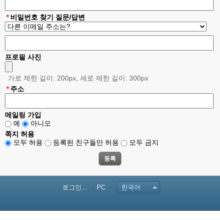
*
비밀번호 찾기 질문/답변
프로필 사진
가로 제한 길이: 200px, 세로 제한 길이: 300px
*
주소
메일링 가입
예
아니오
쪽지 허용
모두 허용
등록된 친구들만 허용
모두 금지
로그인...
PC
한국어