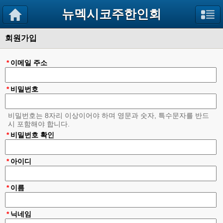
뉴멕시코주한인회
회원가입
*
이메일 주소
*
비밀번호
비밀번호는 8자리 이상이어야 하며 영문과 숫자, 특수문자를 반드
시 포함해야 합니다.
*
비밀번호 확인
*
아이디
*
이름
*
닉네임