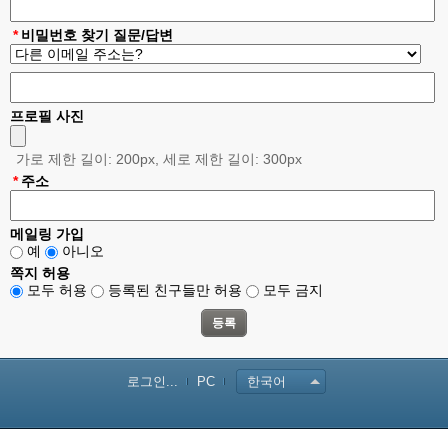
*
비밀번호 찾기 질문/답변
프로필 사진
가로 제한 길이: 200px, 세로 제한 길이: 300px
*
주소
메일링 가입
예
아니오
쪽지 허용
모두 허용
등록된 친구들만 허용
모두 금지
로그인...
PC
한국어