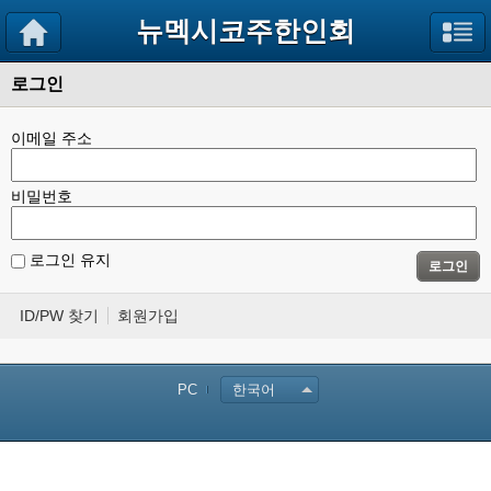
뉴멕시코주한인회
로그인
이메일 주소
비밀번호
로그인 유지
로그인
ID/PW 찾기
회원가입
PC
한국어