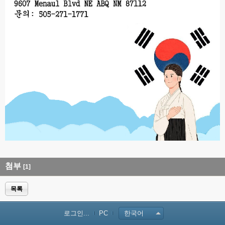
첨부
[1]
목록
로그인...
PC
한국어