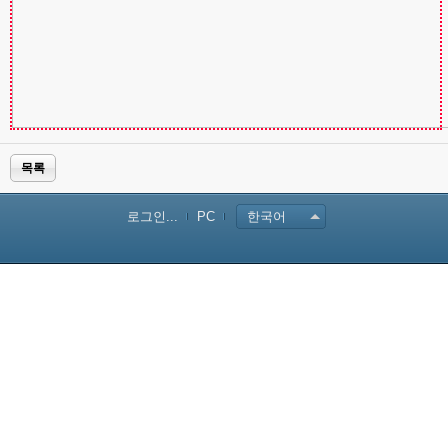
목록
로그인...
PC
한국어