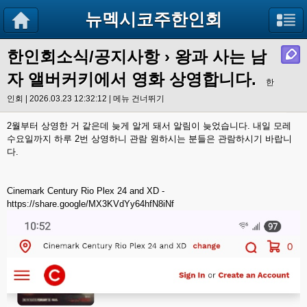
뉴멕시코주한인회
한인회소식/공지사항
›
왕과 사는 남
자 앨버커키에서 영화 상영합니다.
한
인회 | 2026.03.23 12:32:12 |
메뉴 건너뛰기
2월부터 상영한 거 같은데 늦게 알게 돼서 알림이 늦었습니다. 내일 모레
수요일까지 하루 2번 상영하니 관람 원하시는 분들은 관람하시기 바랍니
다.
Cinemark Century Rio Plex 24 and XD -
https://share.google/MX3KVdYy64hfN8iNf