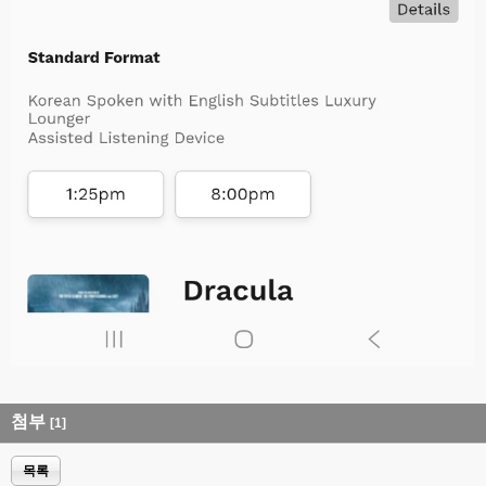
첨부
[1]
목록