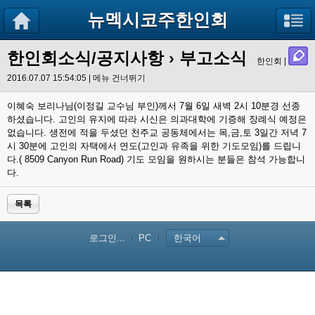
뉴멕시코주한인회
한인회소식/공지사항
› 부고소식
한인회 |
2016.07.07 15:54:05 |
메뉴 건너뛰기
이혜숙 보리나님(이정길 교수님 부인)께서 7월 6일 새벽 2시 10분경 선종
하셨습니다. 고인의 유지에 따라 시신은 의과대학에 기증해 장례식 예정은
없습니다. 생전에 적을 두셨던 천주교 공동체에서는 목,금,토 3일간 저녁 7
시 30분에 고인의 자택에서 연도(고인과 유족을 위한 기도모임)를 드립니
다.( 8509 Canyon Run Road) 기도 모임을 원하시는 분들은 참석 가능합니
다.
목록
로그인...
PC
한국어