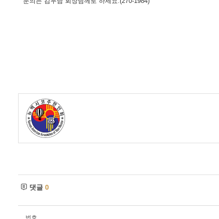
문의는 김두남 회장님께로 하세요.(270-1984)
- 한인회장선관위원회
- 한인회 정관 위원회
어버이회
한국학교(Language School)
정보/생활/건강
Contacts
댓글
0
번호