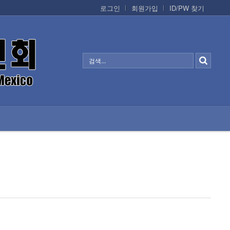
로그인
회원가입
ID/PW 찾기
정보/생활/건강
CONTACTS