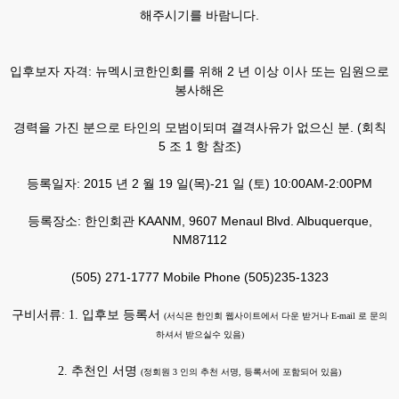
해주시기를 바람니다.
입후보자 자격: 뉴멕시코한인회를 위해 2 년 이상 이사 또는 임원으로
봉사해온
경력을 가진 분으로 타인의 모범이되며 결격사유가 없으신 분. (회칙
5 조 1 항 참조)
등록일자: 2015 년 2 월 19 일(목)-21 일 (토) 10:00AM-2:00PM
등록장소: 한인회관 KAANM, 9607 Menaul Blvd. Albuquerque,
NM87112
(505) 271-1777 Mobile Phone (505)235-1323
구비서류: 1. 입후보 등록서
(서식은 한인회 웹사이트에서 다운 받거나 E-mail 로 문의
하셔서 받으실수 있음)
2. 추천인 서명
(정회원 3 인의 추천 서명, 등록서에 포함되어 있음)