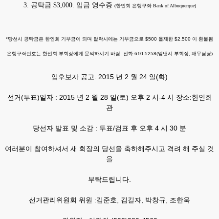
3. 공탁금 $3,000. 입금 영수증
(한인회 은행구좌 Bank of Albuquerque)
*당선시 공탁금은 한인회 기부금이 되며 탈락시에는 기부금으로 $500 을제한 $2,500 이 환불됨
은행구좌번호는 한인회 부회장에게 문의하시기 바람. 전화:610-5258(임낸시 부회장, 재무담당)
입후보자 공고: 2015 년 2 월 24 일(화)
선거(투표)일자 : 2015 년 2 월 28 일(토) 오후 2 시-4 시 장소:한인회
관
당선자 발표 및 소감 : 투표/검표 후 오후 4 시 30 분
여러분이 참여하셔서 새 회장의 당선을 축하해주시고 격려 해 주실 것
을
부탁드립니다.
선거관리위원회 위원 :김준호, 김길자, 박창규, 조한욱