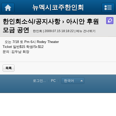
뉴멕시코주한인회
한인회소식/공지사항
› 아시안 후원
모금 공연
한인회 | 2009.07.15 18:18:22 |
메뉴 건너뛰기
오는 7/18 토 Pm 6시 Rodey Theater
Ticket 일반$15 학생/Sr.$12
문의 :김두남 회장
목록
로그인...
PC
한국어