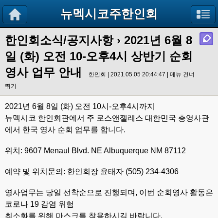
뉴멕시코주한인회
한인회소식/공지사항
›
2021년 6월 8
일 (화) 오전 10-오후4시 상반기 순회
영사 업무 안내
한인회 | 2021.05.05 20:44:47 |
메뉴 건너
뛰기
2021년 6월 8일 (화) 오전 10시-오후4시까지
뉴멕시코 한인회관에서 주 로스앤젤레스 대한민국 총영사관
에서 한국 영사 순회 업무를 합니다.
위치: 9607 Menaul Blvd. NE Albuquerque NM 87112
예약 및 위치문의: 한인회장 윤태자 (505) 234-4306
영사업무는 당일 선착순으로 진행되며, 이번 순회영사 활동은
코로나 19 감염 위험
최소화를 위해 마스크를 착용하시길 바랍니다.