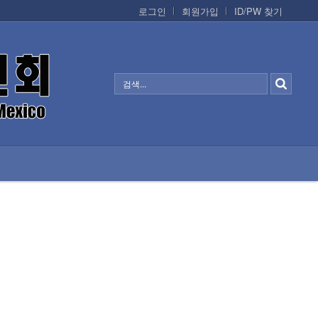
로그인
회원가입
ID/PW 찾기
정보/생활/건강
CONTACTS