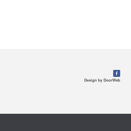
Design by
DoorWeb