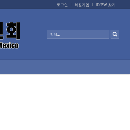
로그인
회원가입
ID/PW 찾기
정보/생활/건강
CONTACTS