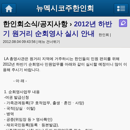
뉴멕시코주한인회
한인회소식/공지사항
›
2012년 하반
기 원거리 순회영사 실시 안내
한인회 |
2012.08.04 09:43:56 |
메뉴 건너뛰기
LA 총영사관은 원거리 지역에 거주하시는 한인들의 민원 편의를 위해
2012년 하반기 순회영사 민원업무를 아래와 같이 실시할 예정이니 많이 이
용해 주시기 바랍니다.
- 아 래 -
1. 순회영사업무 내용
-여권 발급신청
- 가족관계등록(구 호적업무, 출생ㆍ혼인ㆍ사망)
- 국적(상실ㆍ이탈)
- 병역
- 공증(위임장 등 > 영사확인)
- 재외국민등록(등록ㆍ등본발급),