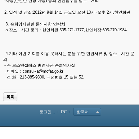
-사증(한인만 신청 가능) 등의 민원업무를 접수ㆍ처리
2. 일정 및 장소:2012년 9월 14일 금요일 오전 10시~오후 2시,한인회관
3. 순회영사관련 문의사항 연락처
o 장소ㆍ시간 문의 : 한인회관:505-271-1777,한인회장:505-270-1984
4.기타 이번 기회를 이용 못하시는 분을 위한 민원서류 및 장소ㆍ시간 문
의
- 주 로스앤젤레스 총영사관 순회영사실
. 이메일 : consul-la@mofat.go.kr
. 전 화 : 213-385-9300, 내선번호 15 또는 52.
목록
로그인...
PC
한국어