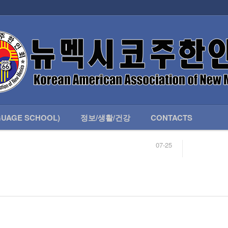
인회 안내
어버이회
한국학교(LANGUAGE SCHOOL)
UAGE SCHOOL)
정보/생활/건강
CONTACTS
07-25
04-04
합니다.
03-23
님
02-20
 안내
02-06
07-25