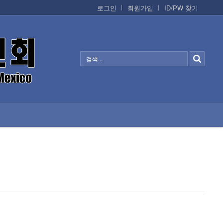
로그인
회원가입
ID/PW 찾기
정보/생활/건강
CONTACTS