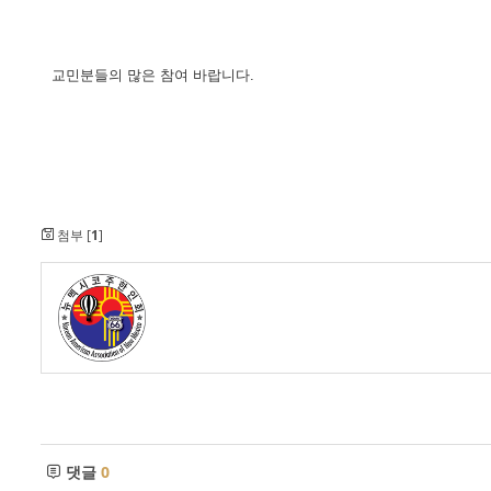
교민분들의 많은 참여 바랍니다.
첨부 [
1
]
댓글
0