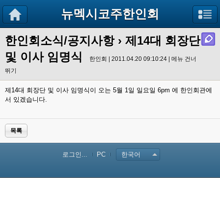
뉴멕시코주한인회
한인회소식/공지사항
› 제14대 회장단
및 이사 임명식
한인회 | 2011.04.20 09:10:24 |
메뉴 건너
뛰기
제14대 회장단 및 이사 임명식이 오는 5월 1일 일요일 6pm 에 한인회관에
서 있겠습니다.
목록
로그인...
PC
한국어