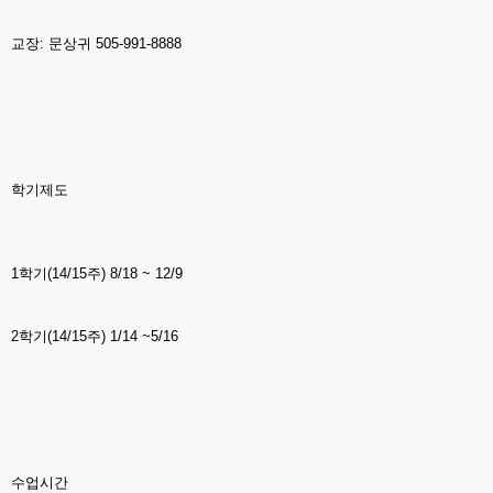
교장: 문상귀 505-991-8888
학기제도
1학기(14/15주) 8/18 ~ 12/9
2학기(14/15주) 1/14 ~5/16
수업시간