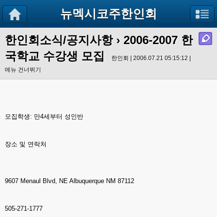
뉴멕시코주한인회
한인회소식/공지사항
› 2006-2007 한
국학교 수강생 모집
한인회 | 2006.07.21 05:15:12 |
메뉴 건너뛰기
모집학생: 만4세부터 성인반
장소 및 연락처
9607 Menaul Blvd, NE Albuquerque NM 87112
505-271-1777