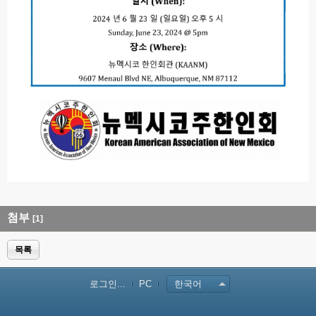
첨부
[1]
목록
로그인...
PC
한국어