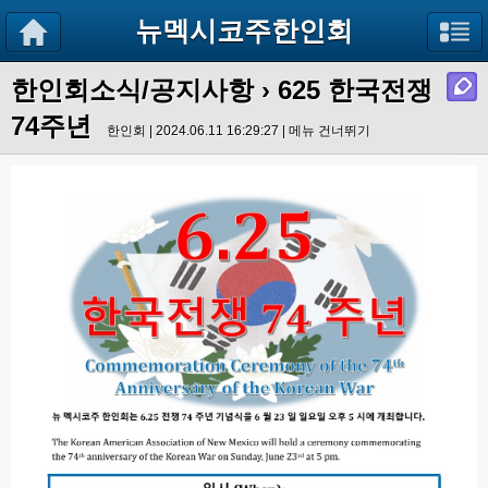
뉴멕시코주한인회
한인회소식/공지사항
›
625 한국전쟁
74주년
한인회 | 2024.06.11 16:29:27 |
메뉴 건너뛰기