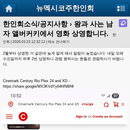
뉴멕시코주한인회
한인회소식/공지사항
›
왕과 사는 남
자 앨버커키에서 영화 상영합니다.
한
인회 | 2026.03.23 12:32:12 |
메뉴 건너뛰기
2월부터 상영한 거 같은데 늦게 알게 돼서 알림이 늦었습니다. 내일 모레
수요일까지 하루 2번 상영하니 관람 원하시는 분들은 관람하시기 바랍니
다.
Cinemark Century Rio Plex 24 and XD -
https://share.google/MX3KVdYy64hfN8iNf