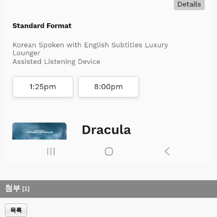
첨부
[1]
목록