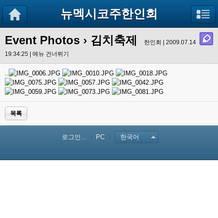
뉴멕시코주한인회
Event Photos
› 김치축제
한인회 | 2009.07.14
19:34:25 |
메뉴 건너뛰기
..
목록
로그인...
PC
한국어