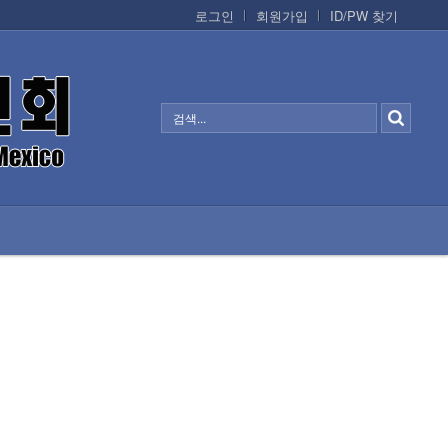
로그인
회원가입
ID/PW 찾기
정보/생활/건강
CONTACTS