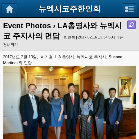
뉴멕시코주한인회
Event Photos
› LA총영사와 뉴멕시
코 주지사의 면담
한인회 | 2017.02.16 13:34:53 |
메뉴
건너뛰기
2017년도 2월 10일, 이기철 L A 총영사, 뉴멕시코 주지사, Susana
Martinez와 면담