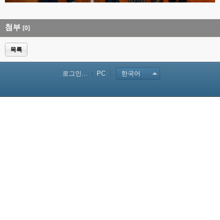
첨부
[0]
목록
로그인...
PC
한국어