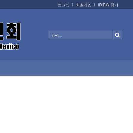
로그인
회원가입
ID/PW 찾기
정보/생활/건강
CONTACTS