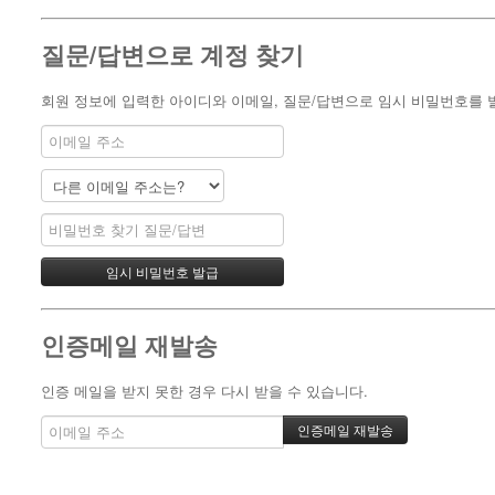
- 한인회장선관위원회
질문/답변으로 계정 찾기
- 한인회 정관 위원회
회원 정보에 입력한 아이디와 이메일, 질문/답변으로 임시 비밀번호를 발
어버이회
한국학교(Language School)
정보/생활/건강
Contacts
인증메일 재발송
인증 메일을 받지 못한 경우 다시 받을 수 있습니다.