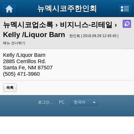
뉴멕시코주한인회
뉴멕시코업소록
›
비지니스-리테일
›
Kelly /Liquor Barn
한인회 | 2018.09.29 12:45:45 |
메뉴 건너뛰기
Kelly /Liquor Barn
2885 Cerrillos Rd.
Santa Fe, NM 87507
(505) 471-3960
목록
로그인...
PC
한국어