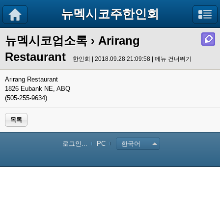
뉴멕시코주한인회
뉴멕시코업소록
› Arirang
Restaurant
한인회 | 2018.09.28 21:09:58 |
메뉴 건너뛰기
Arirang Restaurant
1826 Eubank NE, ABQ
(505-255-9634)
목록
로그인...
PC
한국어