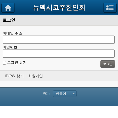
뉴멕시코주한인회
로그인
이메일 주소
비밀번호
로그인 유지
로그인
ID/PW 찾기
회원가입
PC
한국어