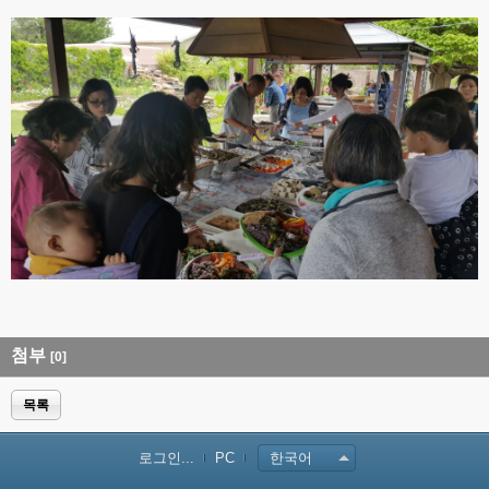
첨부
[0]
목록
로그인...
PC
한국어