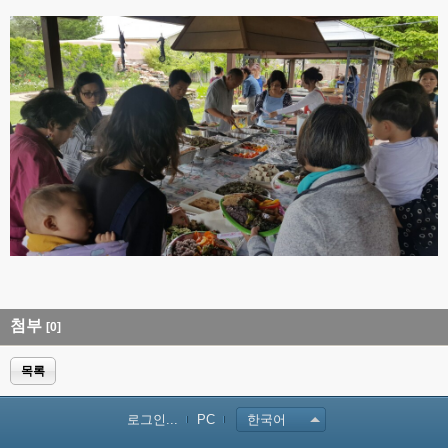
첨부
[0]
목록
로그인...
PC
한국어