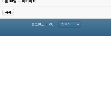
6월 30일 ㅡ 어버이회
목록
로그인...
PC
한국어