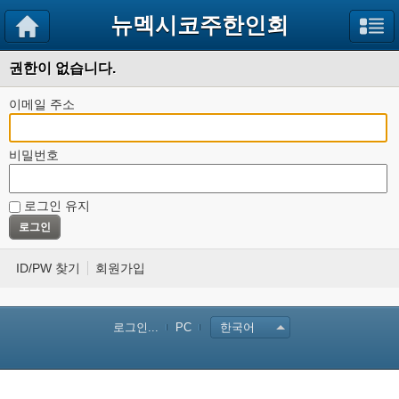
뉴멕시코주한인회
권한이 없습니다.
이메일 주소
비밀번호
로그인 유지
ID/PW 찾기
회원가입
로그인...
PC
한국어