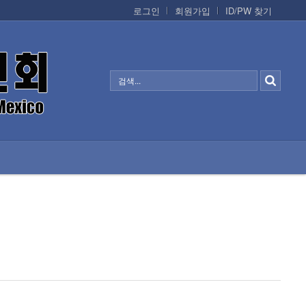
로그인
회원가입
ID/PW 찾기
정보/생활/건강
CONTACTS