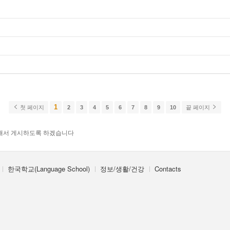
1
첫 페이지
2
3
4
5
6
7
8
9
10
끝 페이지
해서 게시하도록 하겠습니다
한국학교(Language School)
정보/생활/건강
Contacts