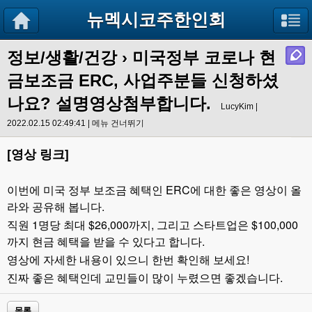
뉴멕시코주한인회
정보/생활/건강
› 미국정부 코로나 현
금보조금 ERC, 사업주분들 신청하셨
나요? 설명영상첨부합니다.
LucyKim |
2022.02.15 02:49:41 |
메뉴 건너뛰기
[영상 링크]
이번에 미국 정부 보조금 혜택인 ERC에 대한 좋은 영상이 올
라와 공유해 봅니다.
직원 1명당 최대 $26,000까지, 그리고 스타트업은 $100,000
까지 현금 혜택을 받을 수 있다고 합니다.
영상에 자세한 내용이 있으니 한번 확인해 보세요!
.
진짜
좋은
혜택인데
교민들이
많이
누렸으면
좋겠습니다
목록