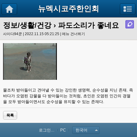
뉴멕시코주한인회
정보/생활/건강
› 파도소리가 좋네요
사이다94쿤 | 2022.11.15 05:21:25 |
메뉴 건너뛰기
물조차 받아들이고 견뎌낼 수 있는 강인한 생명력, 순수성을 지닌 존재. 즉
바다가 오염된 강물을 다 받아들이는 것처럼, 초인은 오염된 인간의 경멸
을 모두 받아들이면서도 순수성을 유지할 수 있는 존재다.
목록
로그인...
PC
한국어