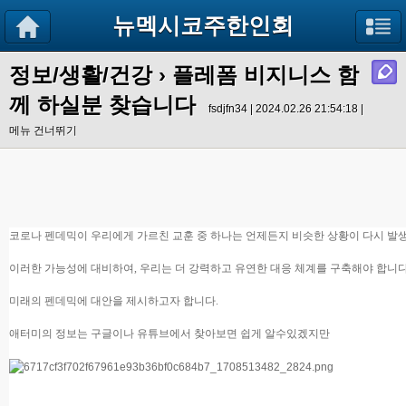
뉴멕시코주한인회
정보/생활/건강
› 플레폼 비지니스 함
께 하실분 찾습니다
fsdjfn34 | 2024.02.26 21:54:18 |
메뉴 건너뛰기
코로나 펜데믹이 우리에게 가르친 교훈 중 하나는 언제든지 비슷한 상황이 다시 발생
이러한 가능성에 대비하여, 우리는 더 강력하고 유연한 대응 체계를 구축해야 합니다
미래의 펜데믹에 대안을 제시하고자 합니다.
애터미의 정보는 구글이나 유튜브에서 찾아보면 쉽게 알수있겠지만