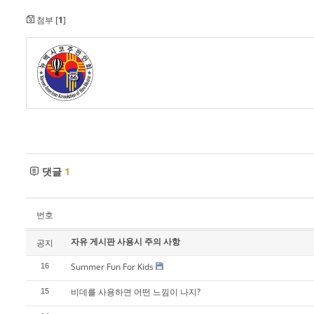
첨부 [
1
]
댓글
1
번호
자유 게시판 사용시 주의 사항
공지
Summer Fun For Kids
16
비데를 사용하면 어떤 느낌이 나지?
15