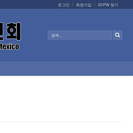
로그인
회원가입
ID/PW 찾기
정보/생활/건강
CONTACTS