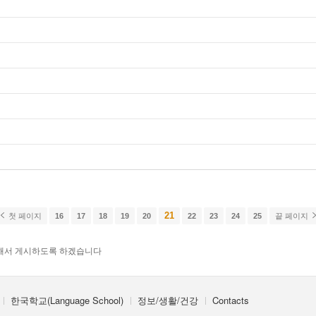
21
첫 페이지
16
17
18
19
20
22
23
24
25
끝 페이지
해서 게시하도록 하겠습니다
한국학교(Language School)
정보/생활/건강
Contacts