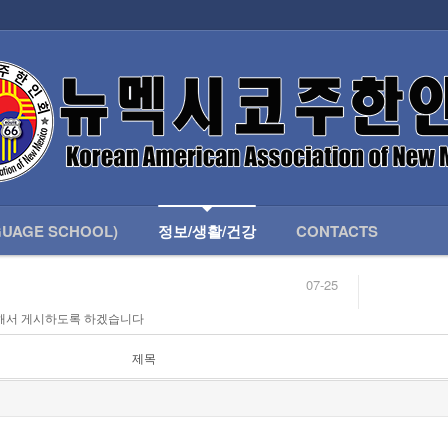
인회 안내
어버이회
한국학교(LANGUAGE SCHOOL)
UAGE SCHOOL)
정보/생활/건강
CONTACTS
07-25
04-04
해서 게시하도록 하겠습니다
합니다.
03-23
님
02-20
 안내
02-06
제목
07-25