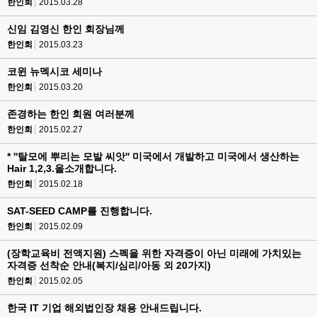
한인회
2015.03.28
신임 김영신 한인 회장님께
한인회
2015.03.23
코윈 뉴멕시코 세미나
한인회
2015.03.20
존경하는 한인 회원 여러분께
한인회
2015.02.27
* ''탈모에 뿌리는 모발 씨앗'' 미국에서 개발하고 미국에서 생산하는
Hair 1,2,3.을소개합니다.
한인회
2015.02.18
SAT-SEED CAMP를 진행합니다.
한인회
2015.02.09
(장학교육비 전액지원) 스펙을 위한 자격증이 아닌 미래에 가치있는
자격증 선착순 안내(복지/심리/아동 외 20가지)
한인회
2015.02.05
한국 IT 기업 해외법인장 채용 안내드립니다.