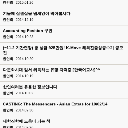
한인회
2015.01.26
겨울에 삼겸살을 냄새없이 먹어봅시다
한인회
2014.12.19
Accounting Position 구인
한인회
2014.10.23
(~11.2 기간연장) 총 상금 925만원! K-Move 해외진출성공수기 공모
전
한인회
2014.10.20
다문화시대 앞서 취득하는 유망 자격증 [한국어교사]^^
한인회
2014.10.19
한인여러분 유용한 정보입니다.
한인회
2014.10.02
CASTING: The Messengers - Asian Extras for 10/02/14
한인회
2014.09.30
대학진학에 도움이 되는 책
한인회
2014.09.26