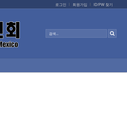
로그인
회원가입
ID/PW 찾기
정보/생활/건강
CONTACTS