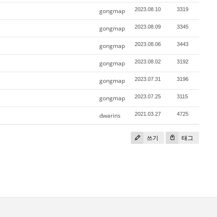
2023.08.10
3319
gongmap
2023.08.09
3345
gongmap
2023.08.06
3443
gongmap
2023.08.02
3192
gongmap
2023.07.31
3196
gongmap
2023.07.25
3115
gongmap
2021.03.27
4725
dwarins
쓰기
태그