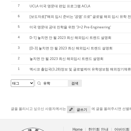
UCLA 미국 명문대 편입 프로그램 ACLA
7
[보도자료]“해외 입시 준비는 ‘공맵’ 으로” 글로벌 해외 입시 유학 
6
미국 명문대 공대 진학을 위한 '3+2 Pre-Engineering'
5
D-1] 놓치면 안 될 2023 최신 해외입시 트렌드 설명회
4
[D-3] 놓치면 안 될 2023 최신 해외입시 트렌드 설명회
3
놓치면 안 될 2023 최신 해외입시 트렌드 설명회
2
멕시코 출입국(3.28)정보 및 글로벌케어 유학생보험 해외장기체
1
검색
글을 올리시고 싶으신 사용자께서는
에 글을 올려주시면 선별
글쓰기
Home
한인회 안내
어버이회