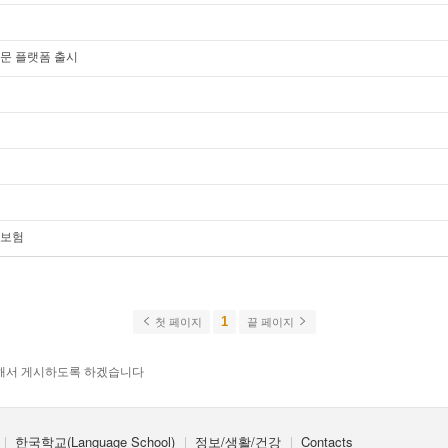
전문 플랫폼 출시
류보험
1
첫 페이지
끝 페이지
해서 게시하도록 하겠습니다
한국학교(Language School)
정보/생활/건강
Contacts