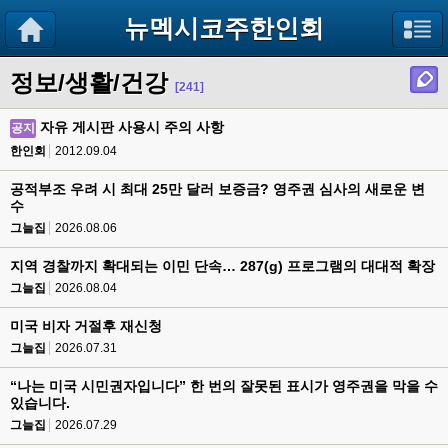
뉴멕시코주한인회
정보/생활/건강
[241]
자유 게시판 사용시 주의 사항
공지
한인회
2012.09.04
공적부조 우려 시 최대 25만 달러 보증금? 영주권 심사의 새로운 변
수
그늘집
2026.08.06
지역 경찰까지 확대되는 이민 단속… 287(g) 프로그램의 대대적 확장
그늘집
2026.08.04
미국 비자 거절후 재신청
그늘집
2026.07.31
“나는 미국 시민권자입니다” 한 번의 잘못된 표시가 영주권을 막을 수
있습니다.
그늘집
2026.07.29