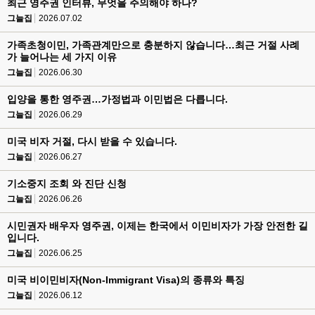
최근 영주권 인터뷰, 무엇을 주의해야 하나?
그늘집
2026.07.02
가족초청이민, 가족관계만으로 충분하지 않습니다…최근 거절 사례
가 늘어나는 세 가지 이유
그늘집
2026.06.30
입양을 통한 영주권…가정법과 이민법은 다릅니다.
그늘집
2026.06.29
미국 비자 거절, 다시 받을 수 있습니다.
그늘집
2026.06.27
기소중지 조회 와 진단 신청
그늘집
2026.06.26
시민권자 배우자 영주권, 이제는 한국에서 이민비자가 가장 안전한 길
입니다.
그늘집
2026.06.25
미국 비이민비자(Non-Immigrant Visa)의 종류와 특징
그늘집
2026.06.12