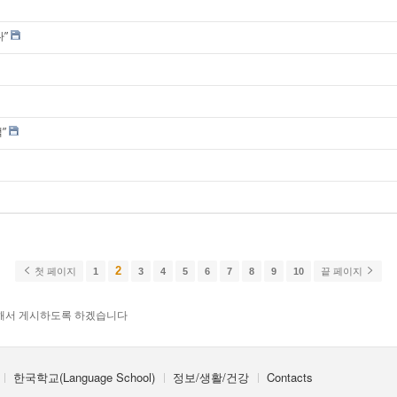
”
”
2
첫 페이지
1
3
4
5
6
7
8
9
10
끝 페이지
해서 게시하도록 하겠습니다
한국학교(Language School)
정보/생활/건강
Contacts