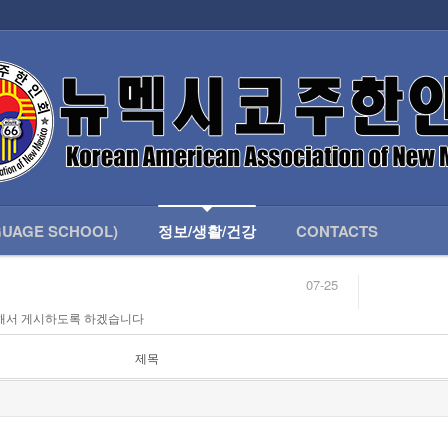
인회 안내
어버이회
한국학교(LANGUAGE SCHOOL)
UAGE SCHOOL)
정보/생활/건강
CONTACTS
07-25
04-04
해서 게시하도록 하겠습니다
합니다.
03-23
님
02-20
 안내
02-06
제목
07-25