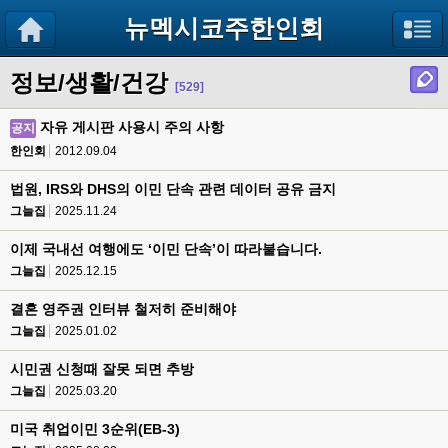
뉴멕시코주한인회
정보/생활/건강
[529]
자유 게시판 사용시 주의 사항
공지
한인회
2012.09.04
법원, IRS와 DHS의 이민 단속 관련 데이터 공유 금지
그늘집
2025.11.24
이제 국내선 여행에도 ‘이민 단속’이 따라붙습니다.
그늘집
2025.12.15
결혼 영주권 인터뷰 철저히 준비해야
그늘집
2025.01.02
시민권 신청때 잘못 되면 추방
그늘집
2025.03.20
미국 취업이민 3순위(EB-3)