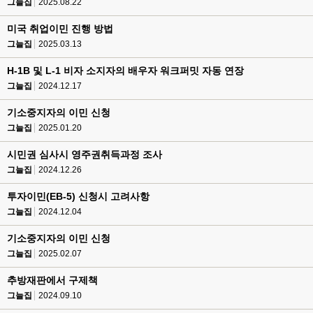
그늘집
2025.08.22
미국 취업이민 진행 방법
그늘집
2025.03.13
H-1B 및 L-1 비자 소지자의 배우자 워크퍼밋 자동 연장
그늘집
2024.12.17
기소중지자의 이민 신청
그늘집
2025.01.20
시민권 심사시 영주권취득과정 조사
그늘집
2024.12.26
투자이민(EB-5) 신청시 고려사항
그늘집
2024.12.04
기소중지자의 이민 신청
그늘집
2025.02.07
추방재판에서 구제책
그늘집
2024.09.10