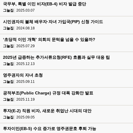
국무부, 특별 이민 비자(EB-4) 비자 발급 중단
그늘집
2025.03.07
시민권자의 불체 배우자·자녀 가입국(PIP) 신청 가이드
그늘집
2024.08.18
‘초당적 이민 개혁’ 의회의 문턱을 넘을 수 있을까?
그늘집
2025.07.29
2025년 급증하는 추가서류요청(RFE) 흐름과 실무 대응 팁
그늘집
2025.12.13
영주권자의 자녀 초청
그늘집
2025.09.11
공적부조(Public Charge) 규정 대폭 강화안 발표
그늘집
2025.11.19
투자(E-2) 직원 비자, 새로운 취업난 시대의 대안
그늘집
2025.09.05
투자이민(EB-5) 수요 증가로 영주권문호 후퇴 가능