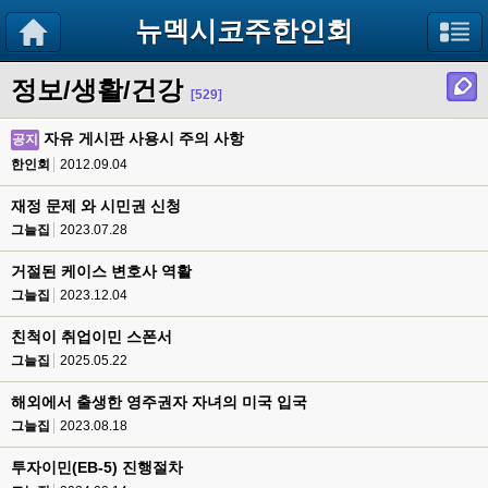
뉴멕시코주한인회
정보/생활/건강
[529]
자유 게시판 사용시 주의 사항
공지
한인회
2012.09.04
재정 문제 와 시민권 신청
그늘집
2023.07.28
거절된 케이스 변호사 역활
그늘집
2023.12.04
친척이 취업이민 스폰서
그늘집
2025.05.22
해외에서 출생한 영주권자 자녀의 미국 입국
그늘집
2023.08.18
투자이민(EB-5) 진행절차