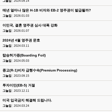
그늘집
2024.09.14
매년 얼마나 많은 H-1B 비자와 EB-2 영주권이 발급될까?
그늘집
2026.01.03
이민국, 결혼 영주권 심사 대폭 강화
그늘집
2026.01.07
2024년 4월 영주권 문호
그늘집
2024.03.11
탑승허가증(Boarding Foil)
그늘집
2024.05.03
종교(R-1)비자 급행수속(Premium Processing)
그늘집
2023.09.15
투자이민(EB-5) 거절
그늘집
2023.12.11
미국 입국금지 해결해 드립니다.
그늘집
2024.03.24