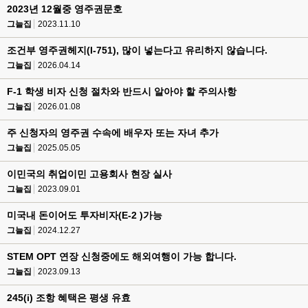
2023년 12월중 영주권문호
그늘집
2023.11.10
조건부 영주권헤지(I-751), 많이 넣는다고 유리하지 않습니다.
그늘집
2026.04.14
F-1 학생 비자 신청 절차와 반드시 알아야 할 주의사항
그늘집
2026.01.08
주 신청자의 영주권 수속에 배우자 또는 자녀 추가
그늘집
2025.05.05
이민국의 취업이민 고용회사 현장 실사
그늘집
2023.09.01
미국내 돈이어도 투자비자(E-2 )가능
그늘집
2024.12.27
STEM OPT 연장 신청중에도 해외여행이 가능 합니다.
그늘집
2023.09.13
245(i) 조항 혜택은 평생 유효