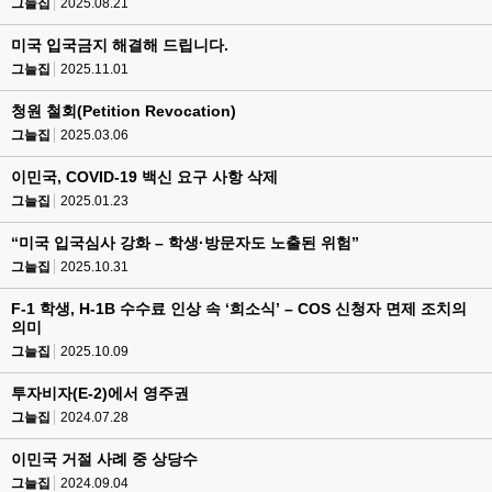
그늘집
2025.08.21
미국 입국금지 해결해 드립니다.
그늘집
2025.11.01
청원 철회(Petition Revocation)
그늘집
2025.03.06
이민국, COVID-19 백신 요구 사항 삭제
그늘집
2025.01.23
“미국 입국심사 강화 – 학생·방문자도 노출된 위험”
그늘집
2025.10.31
F-1 학생, H-1B 수수료 인상 속 ‘희소식’ – COS 신청자 면제 조치의
의미
그늘집
2025.10.09
투자비자(E-2)에서 영주권
그늘집
2024.07.28
이민국 거절 사례 중 상당수
그늘집
2024.09.04