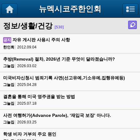
뉴멕시코주한인회
정보/생활/건강
[530]
자유 게시판 사용시 주의 사항
공지
한인회
2012.09.04
추방(Removal) 절차, 2026년 기준 무엇이 달라졌습니까?
그늘집
2026.03.02
미국비자신청시 범죄기록 사면(선고유예,기소유예,집행유예등)
그늘집
2025.04.28
결혼을 통해 미국 영주권을 받는 방법
그늘집
2025.07.18
사전 여행허가(Advance Parole), ‘재입국 보장’ 아니다.
그늘집
2026.03.25
학생 비자 거부의 주요 원인