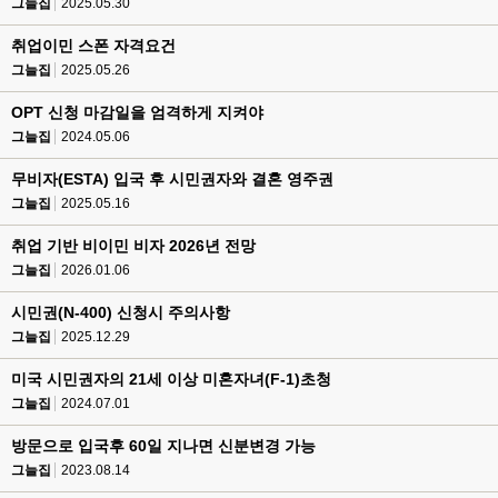
그늘집
2025.05.30
취업이민 스폰 자격요건
그늘집
2025.05.26
OPT 신청 마감일을 엄격하게 지켜야
그늘집
2024.05.06
무비자(ESTA) 입국 후 시민권자와 결혼 영주권
그늘집
2025.05.16
취업 기반 비이민 비자 2026년 전망
그늘집
2026.01.06
시민권(N-400) 신청시 주의사항
그늘집
2025.12.29
미국 시민권자의 21세 이상 미혼자녀(F-1)초청
그늘집
2024.07.01
방문으로 입국후 60일 지나면 신분변경 가능
그늘집
2023.08.14