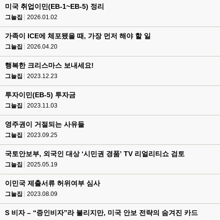
미국 취업이민(EB-1~EB-5) 정리
그늘집
2026.01.02
가족이 ICE에 체포됐을 때, 가장 먼저 해야 할 일
그늘집
2026.04.20
행복한 크리스마스 보내세요!
그늘집
2023.12.23
투자이민(EB-5) 투자금
그늘집
2023.11.03
영주권이 거절되는 사유들
그늘집
2023.09.25
국토안보부, 외국인 대상 ‘시민권 경품’ TV 리얼리티쇼 검토
그늘집
2025.05.19
이민국 제출서류 허위여부 심사
그늘집
2023.08.09
S 비자 – “증인비자”라 불리지만, 미국 안보 전략의 숨겨진 카드