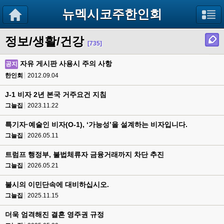
뉴멕시코주한인회
정보/생활/건강
[735]
자유 게시판 사용시 주의 사항
공지
한인회
2012.09.04
J-1 비자 2년 본국 거주요건 지침
그늘집
2023.11.22
특기자·예술인 비자(O-1), ‘가능성’을 설계하는 비자입니다.
그늘집
2026.05.11
트럼프 행정부, 불법체류자 금융거래까지 차단 추진
그늘집
2026.05.21
불시의 이민단속에 대비하십시오.
그늘집
2025.11.15
더욱 엄격해진 결혼 영주권 규정