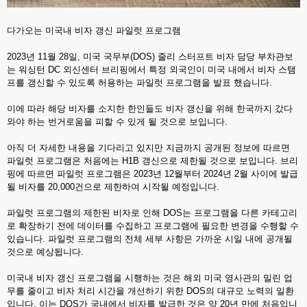
다가오는 미국내 비자 갱신 파일럿 프로그램
2023년 11월 28일, 미국 국무부(DOS) 줄리 스터프트 비자 담당 부차관보
는 워싱턴 DC 외신센터 브리핑에서 특정 외국인이 미국 내에서 비자 스탬
프를 갱신할 수 있도록 허용하는 파일럿 프로그램을 발표 했습니다.
이에 따라 해당 비자를 소지한 한인들도 비자 갱신을 위해 한국까지 갔다
와야 하는 번거로움을 피할 수 있게 될 것으로 보입니다.
아직 더 자세한 내용을 기다리고 있지만 지금까지 공개된 정보에 따르면
파일럿 프로그램은 처음에는 H1B 갱신으로 제한될 것으로 보입니다. 브리
핑에 따르면 파일럿 프로그램은 2023년 12월부터 2024년 2월 사이에 발급
될 비자를 20,000건으로 제한하여 시작될 예정입니다.
파일럿 프로그램의 제한된 비자로 인해 DOS는 프로그램을 다른 카테고리
로 확장하기 전에 데이터를 수집하고 프로그램에 필요한 변경을 수행할 수
있습니다. 파일럿 프로그램의 전체 세부 사항은 가까운 시일 내에 공개될
것으로 예상됩니다.
미국내 비자 갱신 프로그램을 시행하는 것은 해외 미국 영사관의 밀린 업
무를 줄이고 비자 처리 시간을 개선하기 위한 DOS의 대규모 노력의 일환
입니다. 이는 DOS가 국내에서 비자를 발급한 것은 약 20년 만에 처음입니