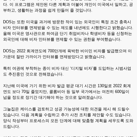
다. 이 프로그램은 제안된 다른 계획과 더불어 개인이 미국에서 일하고, 공
부하고, 생활하는 과정을 쉽게 만들어 줄 것입니다.
DOS는 또한 미국을 과거에 방문한 적이 있는 외국인이 특정 조건 충족시
비자 인터뷰를 면제받을 수 있는 제도를 내년에도 시행한다고 밝혔습니다.
올해 미국은 영사관으로 하여금 단기 취업비자나 학생비자 등을 신청하는
외국인에 대해 비자 인터뷰를 면제할 수 있는 권한을 부여했습니다.
DOS는 2022 회계연도에 700만개에 육박한 비이민 비자를 발급했으며 이
가운데 절반 가까이가 인터뷰를 면제받았다고 밝혔습니다.
특히 여권에 부착하는 종이 비자 대신 ‘디지털 비자’를 도입하는 시범사업
도 추진중인 것으로 전해졌습니다.
지난해 미국에 가기 위한 비자 발급 평균 대기 시간은 130일로 2022 회계
연도 보다 70일 줄었지만, 콜롬비아 등 일부 국가에서는 여전히 600일이
넘을 정도로 장기간 대기해야 하는 것으로 알려졌습니다.
그늘집은 케이스를 검토하고 성공 가능성에 대한 의견을 제시 해 드릴수
있습니다. 다음 계획을 수립하고 추가 사전 조치를 제안할 수도 있습니다.
양식 작성부터 프로세스의 모든 단계에 대해 맞춤형 계획을 세우도록 도와
드립니다.