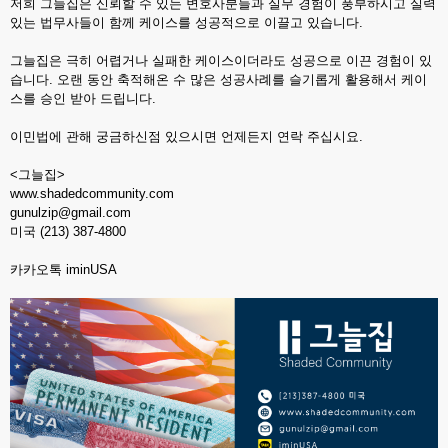
저희 그늘집은 신뢰할 수 있는 변호사분들과 실무 경험이 풍부하시고 실력
있는 법무사들이 함께 케이스를 성공적으로 이끌고 있습니다.
그늘집은 극히 어렵거나 실패한 케이스이더라도 성공으로 이끈 경험이 있
습니다. 오랜 동안 축적해온 수 많은 성공사례를 슬기롭게 활용해서 케이
스를 승인 받아 드립니다.
이민법에 관해 궁금하신점 있으시면 언제든지 연락 주십시요.
<그늘집>
www.shadedcommunity.com
gunulzip@gmail.com
미국 (213) 387-4800
카카오톡 iminUSA