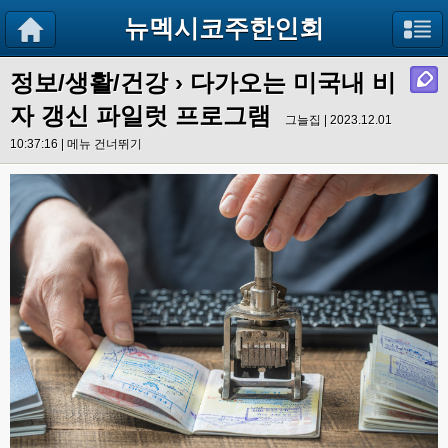
뉴멕시코주한인회
정보/생활/건강
› 다가오는 미국내 비
자 갱신 파일럿 프로그램
그늘집 | 2023.12.01
10:37:16 |
메뉴 건너뛰기