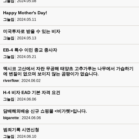
그늘집
2024.05.08
Happy Mother's Day!
그늘집
2024.05.11
미국투자로 받을 수 있는 비자
그늘집
2024.05.13
EB-4 특수 이민 종교 종사자
그늘집
2024.05.21
멕시코 고산에서 자란 무공해 태양초 고추가루는 나무에서 가습하기
에 변질이 없으며 보이지 않는 곰팡이가 없습니다.
riverflow
2024.06.02
H-4 비자 EAD 기본 자격 요건
그늘집
2024.06.06
담배해외배송 신규 쇼핑몰 <비가렛>입니다.
bigarette
2024.06.06
범죄기록 시면신청
그늘집
2024.06.10