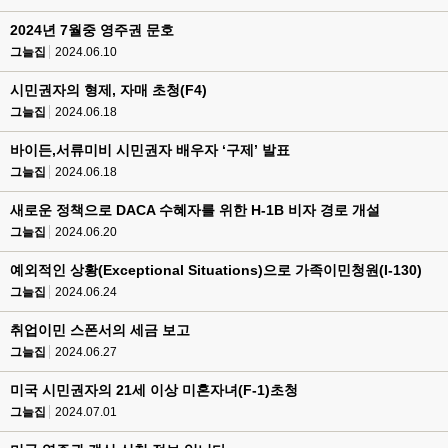
2024년 7월중 영주권 문호
그늘집
2024.06.10
시민권자의 형제, 자매 초청(F4)
그늘집
2024.06.18
바이든,서류미비 시민권자 배우자 ‘구제’ 발표
그늘집
2024.06.18
새로운 정책으로 DACA 수혜자를 위한 H-1B 비자 경로 개설
그늘집
2024.06.20
예외적인 상황(Exceptional Situations)으로 가족이민청원(I-130)
그늘집
2024.06.24
취업이민 스폰서의 세금 보고
그늘집
2024.06.27
미국 시민권자의 21세 이상 미혼자녀(F-1)초청
그늘집
2024.07.01