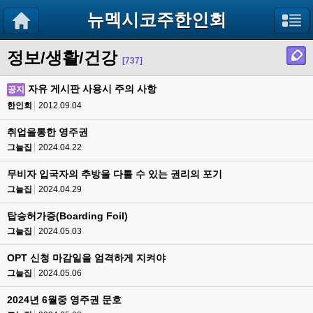
뉴멕시코주한인회
정보/생활/건강
[737]
자유 게시판 사용시 주의 사항
공지
한인회
2012.09.04
취업을통한 영주권
그늘집
2024.04.22
무비자 입국자의 추방을 다툴 수 있는 권리의 포기
그늘집
2024.04.29
탑승허가증(Boarding Foil)
그늘집
2024.05.03
OPT 신청 마감일을 엄격하게 지켜야
그늘집
2024.05.06
2024년 6월중 영주권 문호