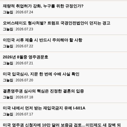
재량적 취업허가 강화, 누구를 위한 규정인가?
그늘집
2026.07.24
오버스테이도 형사처벌? 트럼프 국경안전법안이 던지는 경고
그늘집
2026.07.23
이민국 서류 제출 시 반드시 주의해야 할 사항
그늘집
2026.07.22
2026년 8월중 영주권문호
그늘집
2026.07.21
미국 입국심사, 지문 한 번에 수배 사실 확인
그늘집
2026.07.20
결혼영주권 심사의 핵심은 진정한 결혼의 입증
그늘집
2026.07.18
미국 내에서 먼저 받는 재입국금지 유예 I-601A
그늘집
2026.07.17
미국 영주권 신청자에 10만 달러 보증금 검토…이민제도 새 장벽 되