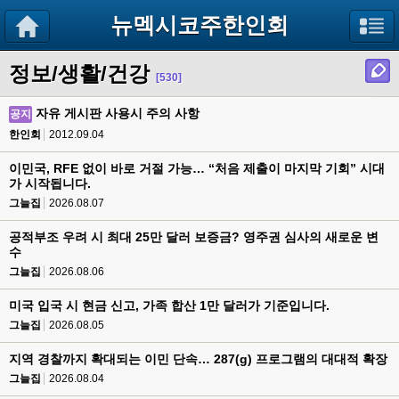
뉴멕시코주한인회
정보/생활/건강
[530]
자유 게시판 사용시 주의 사항
공지
한인회
2012.09.04
이민국, RFE 없이 바로 거절 가능… “처음 제출이 마지막 기회” 시대
가 시작됩니다.
그늘집
2026.08.07
공적부조 우려 시 최대 25만 달러 보증금? 영주권 심사의 새로운 변
수
그늘집
2026.08.06
미국 입국 시 현금 신고, 가족 합산 1만 달러가 기준입니다.
그늘집
2026.08.05
지역 경찰까지 확대되는 이민 단속… 287(g) 프로그램의 대대적 확장
그늘집
2026.08.04