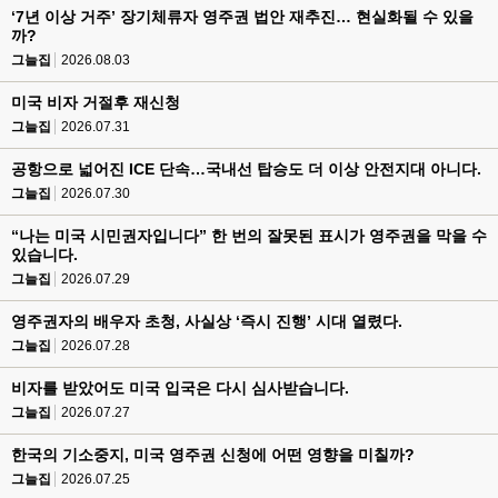
‘7년 이상 거주’ 장기체류자 영주권 법안 재추진… 현실화될 수 있을
까?
그늘집
2026.08.03
미국 비자 거절후 재신청
그늘집
2026.07.31
공항으로 넓어진 ICE 단속…국내선 탑승도 더 이상 안전지대 아니다.
그늘집
2026.07.30
“나는 미국 시민권자입니다” 한 번의 잘못된 표시가 영주권을 막을 수
있습니다.
그늘집
2026.07.29
영주권자의 배우자 초청, 사실상 ‘즉시 진행’ 시대 열렸다.
그늘집
2026.07.28
비자를 받았어도 미국 입국은 다시 심사받습니다.
그늘집
2026.07.27
한국의 기소중지, 미국 영주권 신청에 어떤 영향을 미칠까?
그늘집
2026.07.25