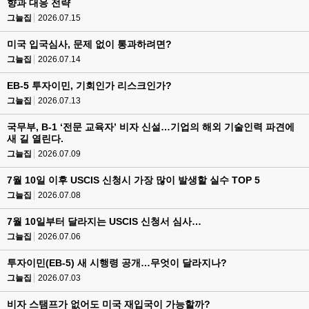
향과 대응 전략
그늘집
2026.07.15
미국 입국심사, 문제 없이 통과하려면?
그늘집
2026.07.14
EB-5 투자이민, 기회인가 리스크인가?
그늘집
2026.07.13
국무부, B-1 ‘전문 교육자’ 비자 신설…기업의 해외 기술인력 파견에
새 길 열린다.
그늘집
2026.07.09
7월 10일 이후 USCIS 신청시 가장 많이 발생할 실수 TOP 5
그늘집
2026.07.08
7월 10일부터 달라지는 USCIS 신청서 심사…
그늘집
2026.07.06
투자이민(EB-5) 새 시행령 공개…무엇이 달라지나?
그늘집
2026.07.03
비자 스탬프가 없어도 미국 재입국이 가능할까?