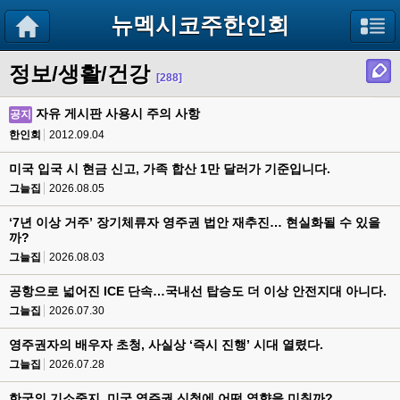
뉴멕시코주한인회
정보/생활/건강
[288]
자유 게시판 사용시 주의 사항
공지
한인회
2012.09.04
미국 입국 시 현금 신고, 가족 합산 1만 달러가 기준입니다.
그늘집
2026.08.05
‘7년 이상 거주’ 장기체류자 영주권 법안 재추진… 현실화될 수 있을
까?
그늘집
2026.08.03
공항으로 넓어진 ICE 단속…국내선 탑승도 더 이상 안전지대 아니다.
그늘집
2026.07.30
영주권자의 배우자 초청, 사실상 ‘즉시 진행’ 시대 열렸다.
그늘집
2026.07.28
한국의 기소중지, 미국 영주권 신청에 어떤 영향을 미칠까?