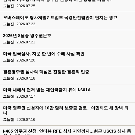
그늘집
2026.07.25
오버스테이도 형사처벌? 트럼프 국경안전법안이 던지는 경고
그늘집
2026.07.23
2026년 8월중 영주권문호
그늘집
2026.07.21
미국 입국심사, 지문 한 번에 수배 사실 확인
그늘집
2026.07.20
결혼영주권 심사의 핵심은 진정한 결혼의 입증
그늘집
2026.07.18
미국 내에서 먼저 받는 재입국금지 유예 I-601A
그늘집
2026.07.17
미국 영주권 신청자에 10만 달러 보증금 검토…이민제도 새 장벽 되
나
그늘집
2026.07.16
I-485 영주권 신청, 인터뷰·RFE·심사 지연까지…최근 USCIS 심사 동