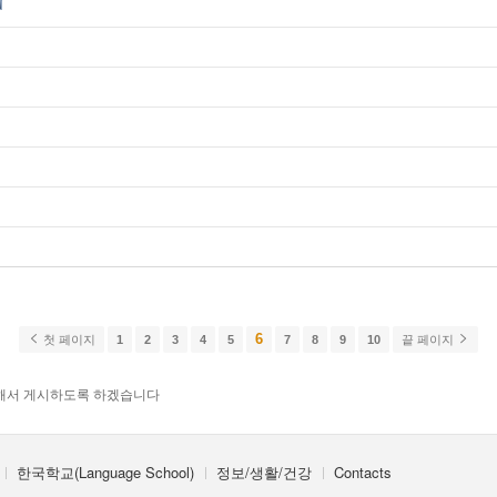
6
첫 페이지
1
2
3
4
5
7
8
9
10
끝 페이지
해서 게시하도록 하겠습니다
한국학교(Language School)
정보/생활/건강
Contacts