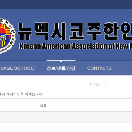
인회 안내
어버이회
한국학교(LANGUAGE SCHOOL)
UAGE SCHOOL)
정보/생활/건강
CONTACTS
07-25
04-04
해서 게시하도록 하겠습니다
합니다.
03-23
님
02-20
 안내
02-06
제목
07-25